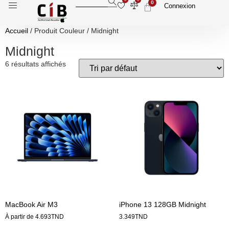
0
Connexion
Accueil
/ Produit Couleur / Midnight
Midnight
6 résultats affichés
MacBook Air M3
iPhone 13 128GB Midnight
À partir de
4.693
TND
3.349
TND