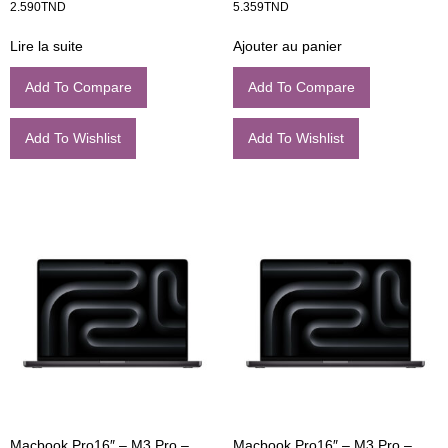
2.590
TND
5.359
TND
Lire la suite
Ajouter au panier
Add To Compare
Add To Compare
Add To Wishlist
Add To Wishlist
Macbook Pro16″ – M3 Pro –
Macbook Pro16″ – M3 Pro –