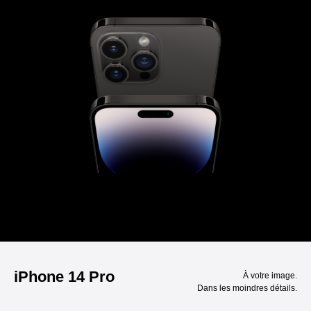
iPhone 14 Pro
À votre image.
Dans les moindres détails.