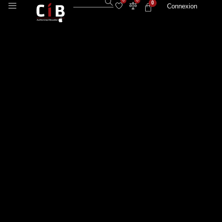
0
0
0
Connexion