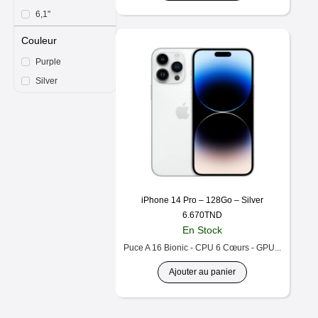
6,1"
Couleur
Purple
Silver
iPhone 14 Pro – 128Go – Silver
6.670
TND
En Stock
Puce A 16 Bionic - CPU 6 Cœurs - GPU...
Ajouter au panier