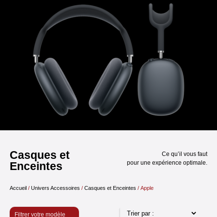
Casques et
Ce qu’il vous faut
pour une expérience optimale.
Enceintes
Accueil
/
Univers Accessoires
/
Casques et Enceintes
/ Apple
Filtrer votre modèle