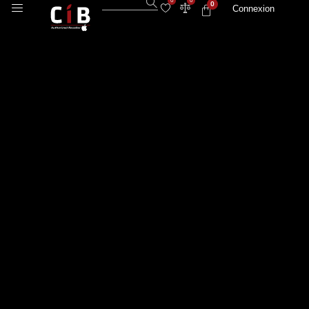
0
0
0
Connexion