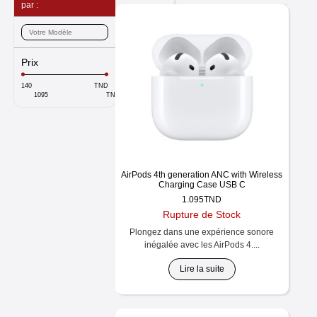
par :
Prix
TND
TND
AirPods 4th generation ANC with Wireless
Charging Case USB C
1.095
TND
Rupture de Stock
Plongez dans une expérience sonore
inégalée avec les AirPods 4....
Lire la suite