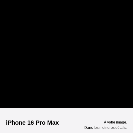
iPhone 16 Pro Max
À votre image.
Dans les moindres détails.