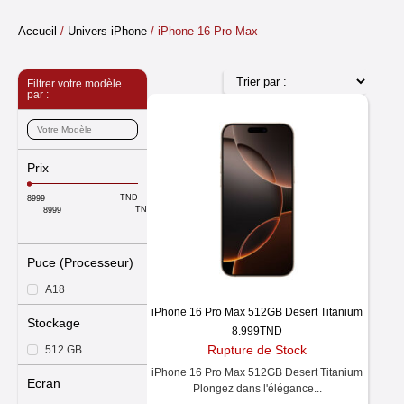
Accueil
/
Univers iPhone
/ iPhone 16 Pro Max
Filtrer votre modèle
par :
Prix
TND
TND
Puce (Processeur)
A18
iPhone 16 Pro Max 512GB Desert Titanium
Stockage
8.999
TND
Rupture de Stock
512 GB
iPhone 16 Pro Max 512GB Desert Titanium
Ecran
Plongez dans l'élégance...