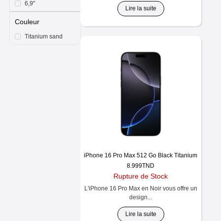
6,9"
Lire la suite
Couleur
Titanium sand
iPhone 16 Pro Max 512 Go Black Titanium
8.999
TND
Rupture de Stock
L'iPhone 16 Pro Max en Noir vous offre un
design...
Lire la suite