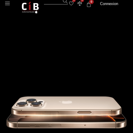
0
0
0
Connexion