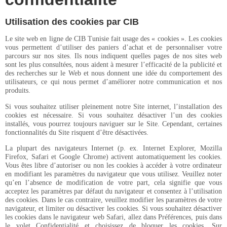
Utilisation des cookies par CIB
Le site web en ligne de CIB Tunisie fait usage des « cookies ». Les cookies
vous permettent d’utiliser des paniers d’achat et de personnaliser votre
parcours sur nos sites. Ils nous indiquent quelles pages de nos sites web
sont les plus consultées, nous aident à mesurer l’efficacité de la publicité et
des recherches sur le Web et nous donnent une idée du comportement des
utilisateurs, ce qui nous permet d’améliorer notre communication et nos
produits.
Si vous souhaitez utiliser pleinement notre Site internet, l’installation des
cookies est nécessaire. Si vous souhaitez désactiver l’un des cookies
installés, vous pourrez toujours naviguer sur le Site. Cependant, certaines
fonctionnalités du Site risquent d’être désactivées.
La plupart des navigateurs Internet (p. ex. Internet Explorer, Mozilla
Firefox, Safari et Google Chrome) activent automatiquement les cookies.
Vous êtes libre d’autoriser ou non les cookies à accéder à votre ordinateur
en modifiant les paramètres du navigateur que vous utilisez. Veuillez noter
qu’en l’absence de modification de votre part, cela signifie que vous
acceptez les paramètres par défaut du navigateur et consentez à l’utilisation
des cookies. Dans le cas contraire, veuillez modifier les paramètres de votre
navigateur, et limiter ou désactiver les cookies. Si vous souhaitez désactiver
les cookies dans le navigateur web Safari, allez dans Préférences, puis dans
le volet Confidentialité et choisissez de bloquer les cookies. Sur