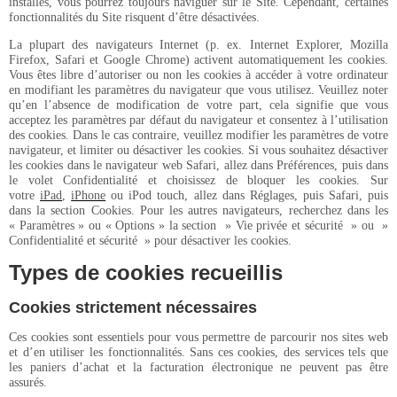
installés, vous pourrez toujours naviguer sur le Site. Cependant, certaines
fonctionnalités du Site risquent d’être désactivées.
La plupart des navigateurs Internet (p. ex. Internet Explorer, Mozilla
Firefox, Safari et Google Chrome) activent automatiquement les cookies.
Vous êtes libre d’autoriser ou non les cookies à accéder à votre ordinateur
en modifiant les paramètres du navigateur que vous utilisez. Veuillez noter
qu’en l’absence de modification de votre part, cela signifie que vous
acceptez les paramètres par défaut du navigateur et consentez à l’utilisation
des cookies. Dans le cas contraire, veuillez modifier les paramètres de votre
navigateur, et limiter ou désactiver les cookies. Si vous souhaitez désactiver
les cookies dans le navigateur web Safari, allez dans Préférences, puis dans
le volet Confidentialité et choisissez de bloquer les cookies. Sur
votre
iPad
,
iPhone
ou iPod touch, allez dans Réglages, puis Safari, puis
dans la section Cookies. Pour les autres navigateurs, recherchez dans les
« Paramètres » ou « Options » la section » Vie privée et sécurité » ou »
Confidentialité et sécurité » pour désactiver les cookies.
Types de cookies recueillis
Cookies strictement nécessaires
Ces cookies sont essentiels pour vous permettre de parcourir nos sites web
et d’en utiliser les fonctionnalités. Sans ces cookies, des services tels que
les paniers d’achat et la facturation électronique ne peuvent pas être
assurés.