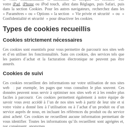
votre
iPad
,
iPhone
ou iPod touch, allez dans Réglages, puis Safari, puis
dans la section Cookies. Pour les autres navigateurs, recherchez dans les
« Paramètres » ou « Options » la section » Vie privée et sécurité » ou »
Confidentialité et sécurité » pour désactiver les cookies.
Types de cookies recueillis
Cookies strictement nécessaires
Ces cookies sont essentiels pour vous permettre de parcourir nos sites web
et d’en utiliser les fonctionnalités. Sans ces cookies, des services tels que
les paniers d’achat et la facturation électronique ne peuvent pas être
assurés.
Cookies de suivi
Ces cookies recueillent des informations sur votre utilisation de nos sites
web : par exemple, les pages que vous consultez le plus souvent. Ces
données peuvent nous servir à optimiser nos sites web et à les rendre plus
faciles à parcourir. Ces cookies permettent également à notre équipe de
savoir vous avez accédé à l’un de nos sites web à partir de leur site et si
votre visite a donné lieu à l’utilisation ou à l’achat d’un produit ou d’un
service auprès de nous, en incluant les références du produit ou du service
ainsi acheté. Ces cookies ne recueillent aucune information permettant de
vous identifier. Toutes les informations qu’ils recueillent sont agrégées et,
par conséquent, anonymes.