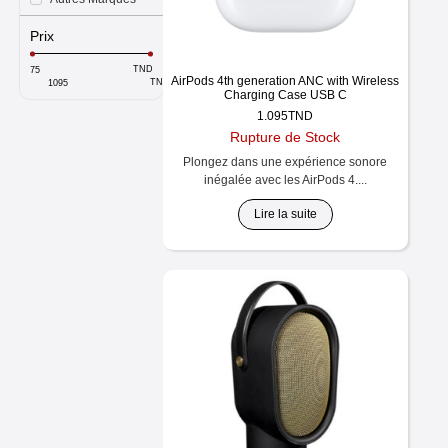
Prix
TND
AirPods 4th generation ANC with Wireless
TND
Charging Case USB C
1.095
TND
Rupture de Stock
Plongez dans une expérience sonore
inégalée avec les AirPods 4....
Lire la suite