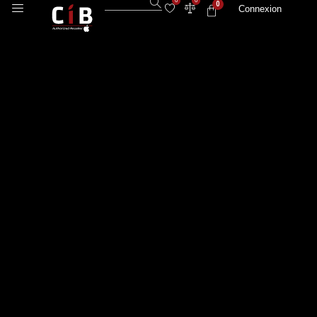
0
0
0
Connexion