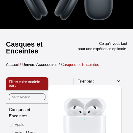
Casques et
Ce qu’il vous faut
pour une expérience optimale.
Enceintes
Accueil
/
Univers Accessoires
/ Casques et Enceintes
Filtrer votre modèle
par :
Casques et
Enceintes
Apple
Autres Marques