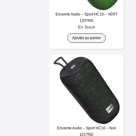
Enceinte Audio – Sport HC10 – VERT
120
TND
En Stock
Ajouter au panier
Enceinte Audio – Sport HC10 – Noir
101
TND