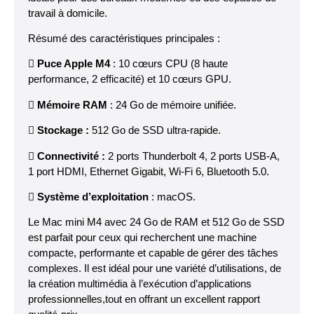
travail à domicile.
Résumé des caractéristiques principales :

Puce Apple M4
: 10 cœurs CPU (8 haute
performance, 2 efficacité) et 10 cœurs GPU.

Mémoire RAM
: 24 Go de mémoire unifiée.

Stockage :
512 Go de SSD ultra-rapide.

Connectivité :
2 ports Thunderbolt 4, 2 ports USB-A,
1 port HDMI, Ethernet Gigabit, Wi-Fi 6, Bluetooth 5.0.

Système d’exploitation
: macOS.
Le Mac mini M4 avec 24 Go de RAM et 512 Go de SSD
est parfait pour ceux qui recherchent une machine
compacte, performante et capable de gérer des tâches
complexes. Il est idéal pour une variété d’utilisations, de
la création multimédia à l’exécution d’applications
professionnelles,tout en offrant un excellent rapport