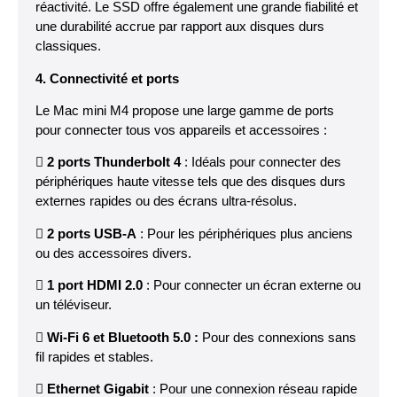
réactivité. Le SSD offre également une grande fiabilité et
une durabilité accrue par rapport aux disques durs
classiques.
4. Connectivité et ports
Le Mac mini M4 propose une large gamme de ports
pour connecter tous vos appareils et accessoires :
 2 ports Thunderbolt 4
: Idéals pour connecter des
périphériques haute vitesse tels que des disques durs
externes rapides ou des écrans ultra-résolus.
 2 ports USB-A
: Pour les périphériques plus anciens
ou des accessoires divers.
 1 port HDMI 2.0
: Pour connecter un écran externe ou
un téléviseur.

Wi-Fi 6 et Bluetooth 5.0 :
Pour des connexions sans
fil rapides et stables.

Ethernet Gigabit
: Pour une connexion réseau rapide