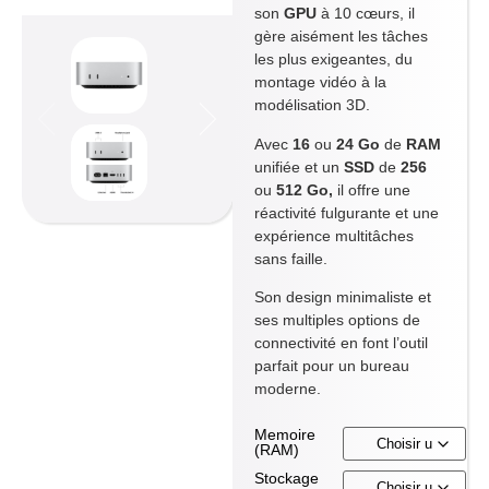
son
GPU
à 10 cœurs, il
gère aisément les tâches
les plus exigeantes, du
montage vidéo à la
modélisation 3D.
Avec
16
ou
24 Go
de
RAM
unifiée et un
SSD
de
256
ou
512 Go,
il offre une
réactivité fulgurante et une
expérience multitâches
sans faille.
Son design minimaliste et
ses multiples options de
connectivité en font l’outil
parfait pour un bureau
moderne.
Memoire
(RAM)
Stockage