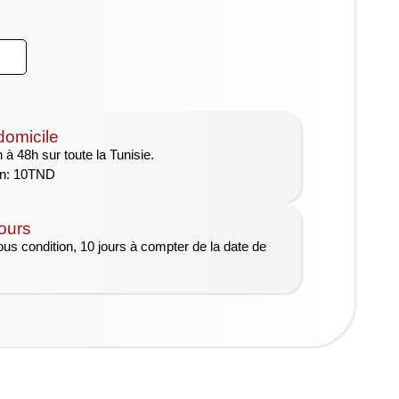
domicile
 à 48h sur toute la Tunisie.
son: 10TND
tours
ous condition, 10 jours à compter de la date de