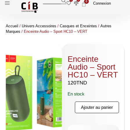
0
Connexion
Accueil
/
Univers Accessoires
/
Casques et Enceintes
/
Autres
Marques
/ Enceinte Audio – Sport HC10 – VERT
Enceinte
Audio – Sport
HC10 – VERT
120
TND
En stock
Ajouter au panier