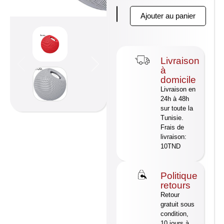
Ajouter au panier
Livraison
à
domicile
Livraison en
24h à 48h
sur toute la
Tunisie.
Frais de
livraison:
10TND
Politique
retours
Retour
gratuit sous
condition,
10 jours à