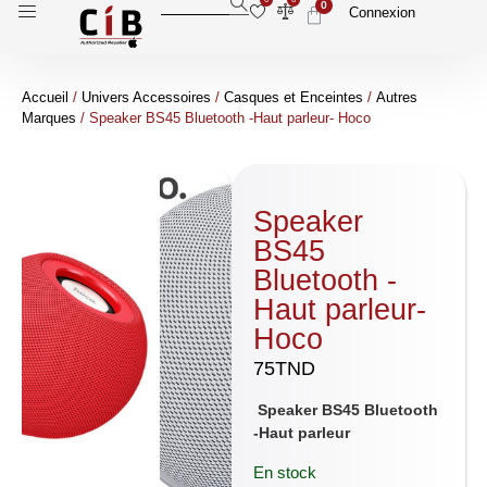
0
Connexion
Accueil
/
Univers Accessoires
/
Casques et Enceintes
/
Autres
Marques
/ Speaker BS45 Bluetooth -Haut parleur- Hoco
Speaker
BS45
Bluetooth -
Haut parleur-
Hoco
75
TND
Speaker BS45 Bluetooth
-Haut parleur
En stock